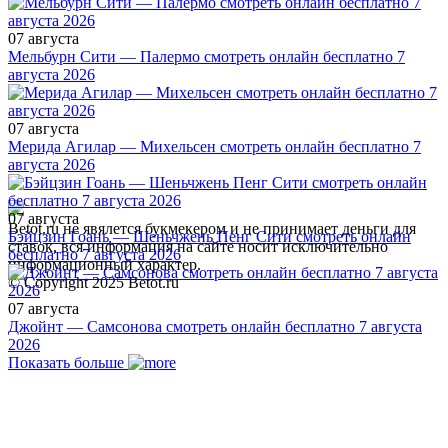
07 августа
Мельбурн Сити — Палермо смотреть онлайн бесплатно 7
августа 2026
07 августа
Мерида Агилар — Михельсен смотреть онлайн бесплатно 7
августа 2026
07 августа
Betot.ru не явялется букмекером и не принимает деньги для
Бэйцзин Гоань — Шеньчжень Пенг Сити смотреть онлайн
ставок, вся информация на сайте носит исключительно
бесплатно 7 августа 2026
информационный характер.
© Copyright 2025 Betot.ru
07 августа
Джойнт — Самсонова смотреть онлайн бесплатно 7 августа
2026
Показать больше