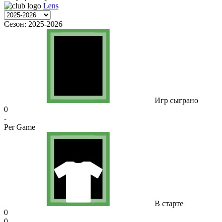
Lens
Сезон:
2025-2026
Игр сыграно
0
-
Per Game
В старте
0
0