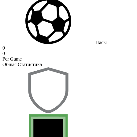
Пасы
0
0
Per Game
Общая Статистика