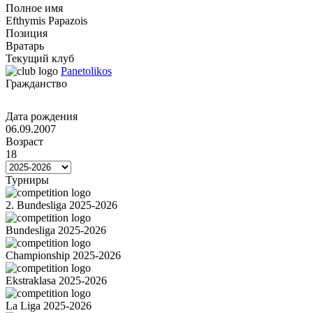
Полное имя
Efthymis Papazois
Позиция
Вратарь
Текущий клуб
Panetolikos
Гражданство
Дата рождения
06.09.2007
Возраст
18
Турниры
2. Bundesliga 2025-2026
Bundesliga 2025-2026
Championship 2025-2026
Ekstraklasa 2025-2026
La Liga 2025-2026