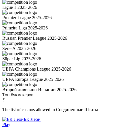
Ligue 1 2025-2026
Premier League 2025-2026
Primeira Liga 2025-2026
Russian Premier League 2025-2026
Serie A 2025-2026
Süper Lig 2025-2026
UEFA Champions League 2025-2026
UEFA Europa League 2025-2026
Второй дивизион Испании 2025-2026
Топ букмекеров
?
The list of casinos allowed in Соединенные Штаты
БК Леон
Play