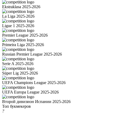
Ekstraklasa 2025-2026
La Liga 2025-2026
Ligue 1 2025-2026
Premier League 2025-2026
Primeira Liga 2025-2026
Russian Premier League 2025-2026
Serie A 2025-2026
Süper Lig 2025-2026
UEFA Champions League 2025-2026
UEFA Europa League 2025-2026
Второй дивизион Испании 2025-2026
Топ букмекеров
?