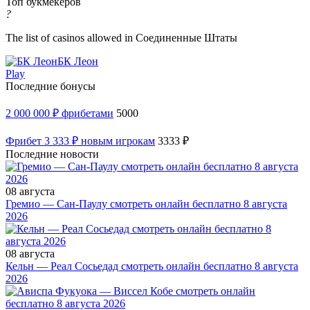
Топ букмекеров
?
The list of casinos allowed in Соединенные Штаты
БК Леон
Play
Последние бонусы
2 000 000 ₽ фрибетами
5000
Фрибет 3 333 ₽ новым игрокам
3333 ₽
Последние новости
08 августа
Гремио — Сан-Паулу смотреть онлайн бесплатно 8 августа
2026
08 августа
Кельн — Реал Сосьедад смотреть онлайн бесплатно 8 августа
2026