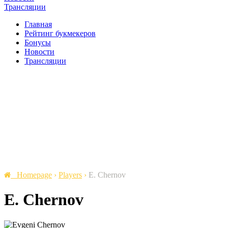
Трансляции
Главная
Рейтинг букмекеров
Бонусы
Новости
Трансляции
Homepage
›
Players
›
E. Chernov
E. Chernov