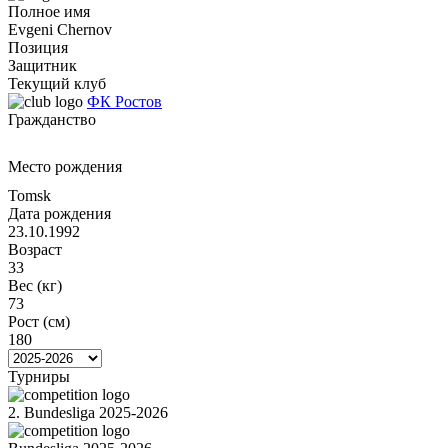
Полное имя
Evgeni Chernov
Позиция
Защитник
Текущий клуб
ФК Ростов
Гражданство
Место рождения
Tomsk
Дата рождения
23.10.1992
Возраст
33
Вес (кг)
73
Рост (см)
180
Турниры
2. Bundesliga 2025-2026