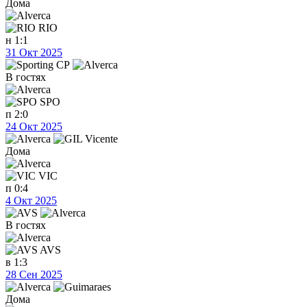
Дома
RIO
н
1:1
31 Окт 2025
В гостях
SPO
п
2:0
24 Окт 2025
Дома
VIC
п
0:4
4 Окт 2025
В гостях
AVS
в
1:3
28 Сен 2025
Дома