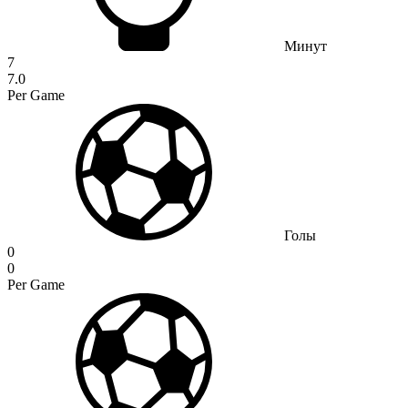
Минут
7
7.0
Per Game
Голы
0
0
Per Game