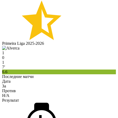
Primeira Liga 2025-2026
1
0
1
7′
6.6
Последние матчи
Дата
За
Против
H/A
Результат