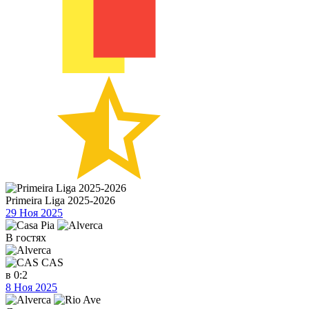
Primeira Liga 2025-2026
29 Ноя 2025
В гостях
CAS
в
0:2
8 Ноя 2025