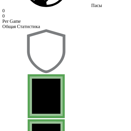
Пасы
0
0
Per Game
Общая Статистика