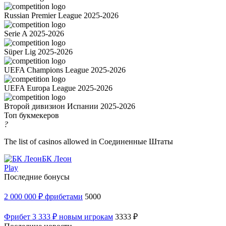
Russian Premier League 2025-2026
Serie A 2025-2026
Süper Lig 2025-2026
UEFA Champions League 2025-2026
UEFA Europa League 2025-2026
Второй дивизион Испании 2025-2026
Топ букмекеров
?
The list of casinos allowed in Соединенные Штаты
БК Леон
Play
Последние бонусы
2 000 000 ₽ фрибетами
5000
Фрибет 3 333 ₽ новым игрокам
3333 ₽