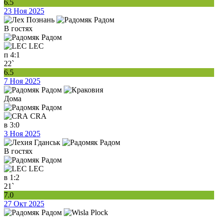
6.5
23 Ноя 2025
В гостях
LEC
п
4:1
22`
6.5
7 Ноя 2025
Дома
CRA
в
3:0
3 Ноя 2025
В гостях
LEC
в
1:2
21`
7.0
27 Окт 2025