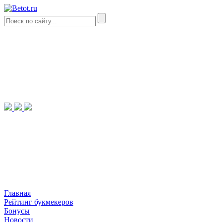
Главная
Рейтинг букмекеров
Бонусы
Новости