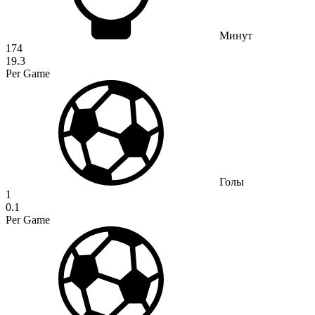
Минут
174
19.3
Per Game
Голы
1
0.1
Per Game