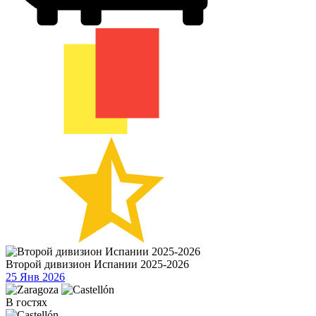
Второй дивизион Испании 2025-2026
25 Янв 2026
В гостях