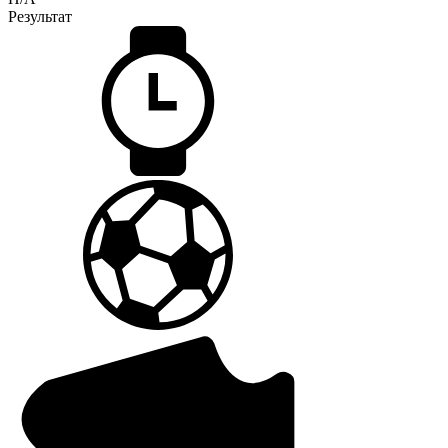
Результат