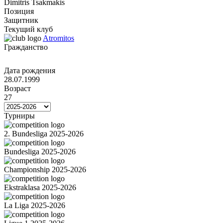
Dimitris Tsakmakis
Позиция
Защитник
Текущий клуб
Atromitos
Гражданство
Дата рождения
28.07.1999
Возраст
27
Турниры
2. Bundesliga 2025-2026
Bundesliga 2025-2026
Championship 2025-2026
Ekstraklasa 2025-2026
La Liga 2025-2026