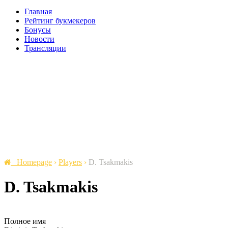
Главная
Рейтинг букмекеров
Бонусы
Новости
Трансляции
Homepage
›
Players
›
D. Tsakmakis
D. Tsakmakis
Полное имя