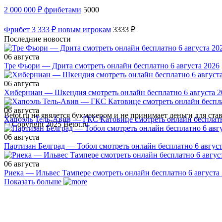
2 000 000 ₽ фрибетами
5000
Фрибет 3 333 ₽ новым игрокам
3333 ₽
Последние новости
06 августа
Тре Фьори — Дрита смотреть онлайн бесплатно 6 августа 2026
06 августа
Хиберниан — Шкендия смотреть онлайн бесплатно 6 августа 2
06 августа
Betot.ru не явялется букмекером и не принимает деньги для с
Хапоэль Тель-Авив — ГКС Катовице смотреть онлайн бесплатн
© Copyright 2025 Betot.ru
06 августа
Партизан Белград — Тобол смотреть онлайн бесплатно 6 август
06 августа
Риека — Ильвес Тампере смотреть онлайн бесплатно 6 августа
Показать больше