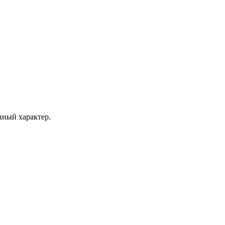
нный характер.