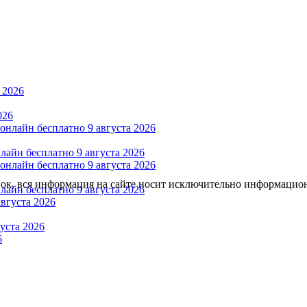
026
айн бесплатно 9 августа 2026
тавок, вся информация на сайте носит исключительно информацио
айн бесплатно 9 августа 2026
уста 2026