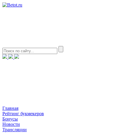
Главная
Рейтинг букмекеров
Бонусы
Новости
Трансляции