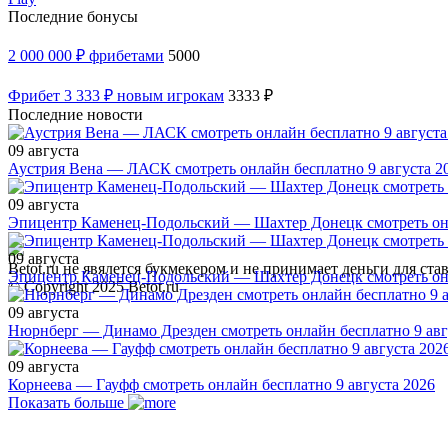
Последние бонусы
2 000 000 ₽ фрибетами
5000
Фрибет 3 333 ₽ новым игрокам
3333 ₽
Последние новости
09 августа
Аустрия Вена — ЛАСК смотреть онлайн бесплатно 9 августа 2
09 августа
Эпицентр Каменец-Подольский — Шахтер Донецк смотреть онл
09 августа
Betot.ru не явялется букмекером и не принимает деньги для с
Эпицентр Каменец-Подольский — Шахтер Донецк смотреть онл
© Copyright 2025 Betot.ru
09 августа
Нюрнберг — Динамо Дрезден смотреть онлайн бесплатно 9 авг
09 августа
Корнеева — Гауфф смотреть онлайн бесплатно 9 августа 2026
Показать больше