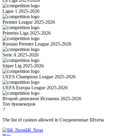
La Liga 2025-2026
Ligue 1 2025-2026
Premier League 2025-2026
Primeira Liga 2025-2026
Russian Premier League 2025-2026
Serie A 2025-2026
Süper Lig 2025-2026
UEFA Champions League 2025-2026
UEFA Europa League 2025-2026
Второй дивизион Испании 2025-2026
Топ букмекеров
?
The list of casinos allowed in Соединенные Штаты
БК Леон
Play