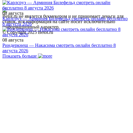
08 августа
Betot.ru не явялется букмекером и не принимает деньги для
Карлсруэ — Арминия Билефельд смотреть онлайн бесплатно
ставок, вся информация на сайте носит исключительно
8 августа 2026
информационный характер.
© Copyright 2025 Betot.ru
08 августа
Риндеркнеш — Накасима смотреть онлайн бесплатно 8
августа 2026
Показать больше