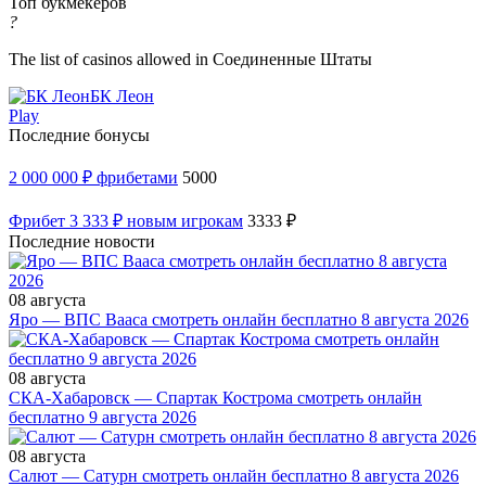
Топ букмекеров
?
The list of casinos allowed in Соединенные Штаты
БК Леон
Play
Последние бонусы
2 000 000 ₽ фрибетами
5000
Фрибет 3 333 ₽ новым игрокам
3333 ₽
Последние новости
08 августа
Яро — ВПС Вааса смотреть онлайн бесплатно 8 августа 2026
08 августа
СКА-Хабаровск — Спартак Кострома смотреть онлайн
бесплатно 9 августа 2026
08 августа
Салют — Сатурн смотреть онлайн бесплатно 8 августа 2026