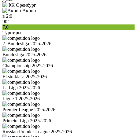
Акрон
в
2:0
90`
7.0
Турниры
2. Bundesliga 2025-2026
Bundesliga 2025-2026
Championship 2025-2026
Ekstraklasa 2025-2026
La Liga 2025-2026
Ligue 1 2025-2026
Premier League 2025-2026
Primeira Liga 2025-2026
Russian Premier League 2025-2026