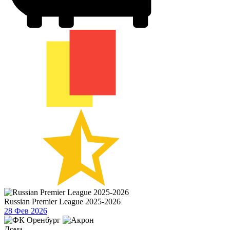
Russian Premier League 2025-2026
28 Фев 2026
Дома