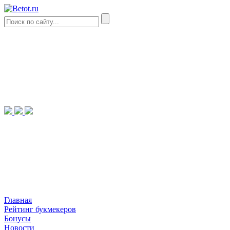
Главная
Рейтинг букмекеров
Бонусы
Новости