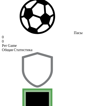
Пасы
0
0
Per Game
Общая Статистика