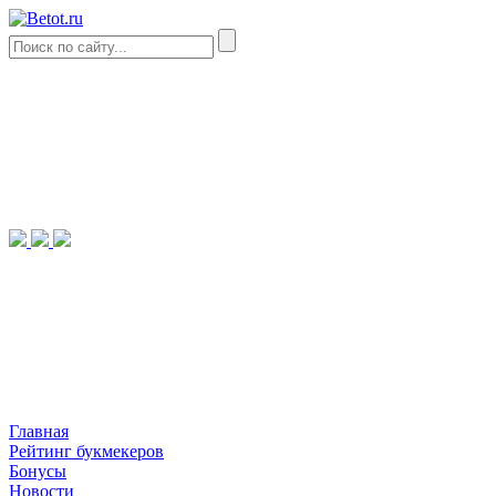
Главная
Рейтинг букмекеров
Бонусы
Новости