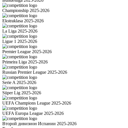
Bundesliga 2025-2026
Championship 2025-2026
Ekstraklasa 2025-2026
La Liga 2025-2026
Ligue 1 2025-2026
Premier League 2025-2026
Primeira Liga 2025-2026
Russian Premier League 2025-2026
Serie A 2025-2026
Süper Lig 2025-2026
UEFA Champions League 2025-2026
UEFA Europa League 2025-2026
Второй дивизион Испании 2025-2026