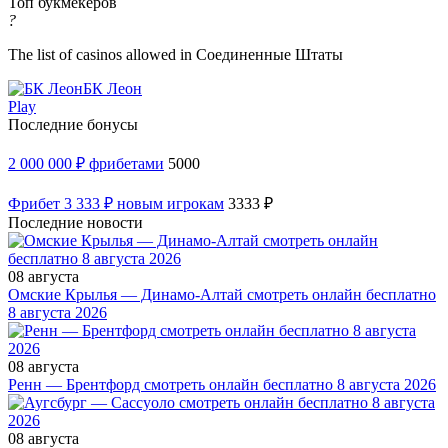
Топ букмекеров
?
The list of casinos allowed in Соединенные Штаты
БК Леон
Play
Последние бонусы
2 000 000 ₽ фрибетами
5000
Фрибет 3 333 ₽ новым игрокам
3333 ₽
Последние новости
08 августа
Омские Крылья — Динамо-Алтай смотреть онлайн бесплатно
8 августа 2026
08 августа
Ренн — Брентфорд смотреть онлайн бесплатно 8 августа 2026
08 августа