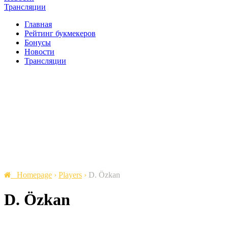
Трансляции
Главная
Рейтинг букмекеров
Бонусы
Новости
Трансляции
Homepage
›
Players
›
D. Özkan
D. Özkan