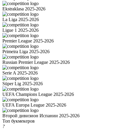
Ekstraklasa 2025-2026
La Liga 2025-2026
Ligue 1 2025-2026
Premier League 2025-2026
Primeira Liga 2025-2026
Russian Premier League 2025-2026
Serie A 2025-2026
Süper Lig 2025-2026
UEFA Champions League 2025-2026
UEFA Europa League 2025-2026
Второй дивизион Испании 2025-2026
Топ букмекеров
?