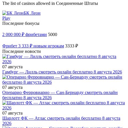
The list of casinos allowed in Соединенные Штаты
БК Леон
Play
Последние бонусы
2 000 000 ₽ фрибетами
5000
Фрибет 3 333 ₽ новым игрокам
3333 ₽
Последние новости
07 августа
Гамбург — Лилль смотреть онлайн бесплатно 8 августа 2026
07 августа
Операрио Ферровиарио — Сан-Бернарду смотреть онлайн
бесплатно 8 августа 2026
07 августа
Шарлотт ФК — Атлас смотреть онлайн бесплатно 8 августа
2026