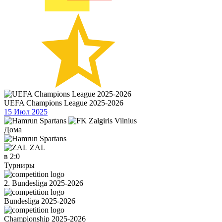
UEFA Champions League 2025-2026
15 Июл 2025
Дома
ZAL
в
2:0
Турниры
2. Bundesliga 2025-2026
Bundesliga 2025-2026
Championship 2025-2026