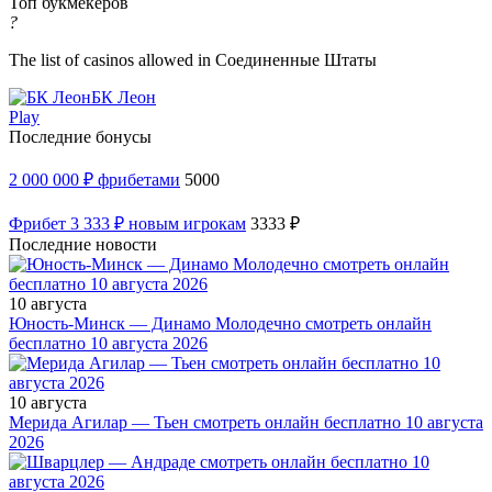
Топ букмекеров
?
The list of casinos allowed in Соединенные Штаты
БК Леон
Play
Последние бонусы
2 000 000 ₽ фрибетами
5000
Фрибет 3 333 ₽ новым игрокам
3333 ₽
Последние новости
10 августа
Юность-Минск — Динамо Молодечно смотреть онлайн
бесплатно 10 августа 2026
10 августа
Мерида Агилар — Тьен смотреть онлайн бесплатно 10 августа
2026