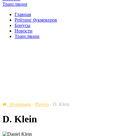
Трансляции
Главная
Рейтинг букмекеров
Бонусы
Новости
Трансляции
Homepage
›
Players
›
D. Klein
D. Klein