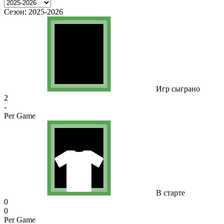
Сезон:
2025-2026
Игр сыграно
2
-
Per Game
В старте
0
0
Per Game