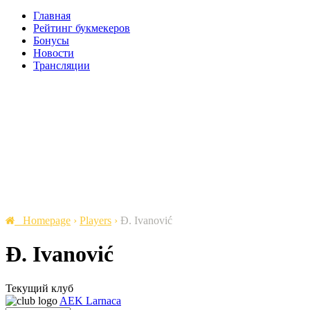
Главная
Рейтинг букмекеров
Бонусы
Новости
Трансляции
Homepage
›
Players
›
Đ. Ivanović
Đ. Ivanović
Текущий клуб
AEK Larnaca