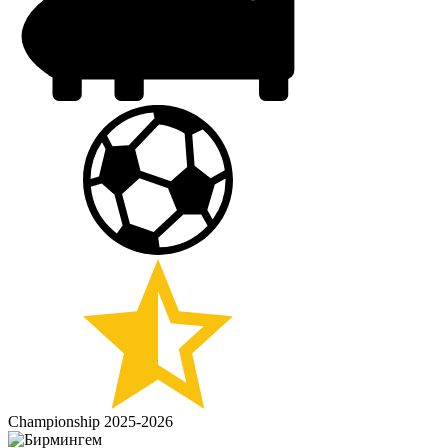
Championship 2025-2026