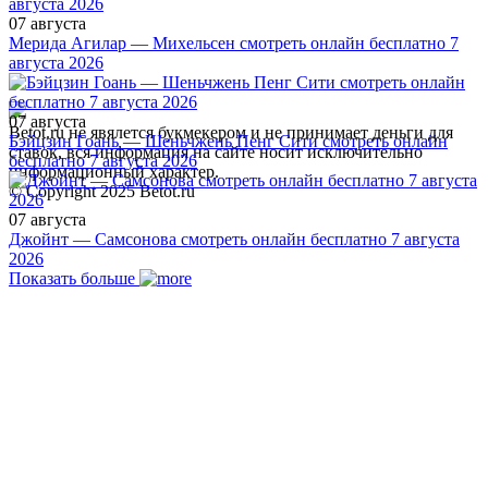
07 августа
Мерида Агилар — Михельсен смотреть онлайн бесплатно 7
августа 2026
07 августа
Betot.ru не явялется букмекером и не принимает деньги для
Бэйцзин Гоань — Шеньчжень Пенг Сити смотреть онлайн
ставок, вся информация на сайте носит исключительно
бесплатно 7 августа 2026
информационный характер.
© Copyright 2025 Betot.ru
07 августа
Джойнт — Самсонова смотреть онлайн бесплатно 7 августа
2026
Показать больше