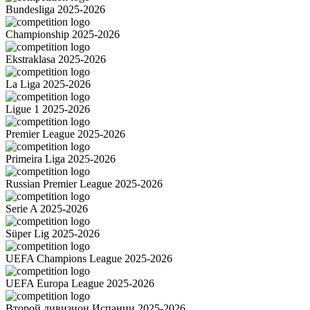
Bundesliga 2025-2026
Championship 2025-2026
Ekstraklasa 2025-2026
La Liga 2025-2026
Ligue 1 2025-2026
Premier League 2025-2026
Primeira Liga 2025-2026
Russian Premier League 2025-2026
Serie A 2025-2026
Süper Lig 2025-2026
UEFA Champions League 2025-2026
UEFA Europa League 2025-2026
Второй дивизион Испании 2025-2026