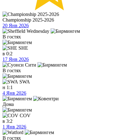
Championship 2025-2026
20 Янв 2026
В гостях
SHE
в
0:2
17 Янв 2026
В гостях
SWA
н
1:1
4 Янв 2026
Дома
COV
в
3:2
1 Янв 2026
В гостях