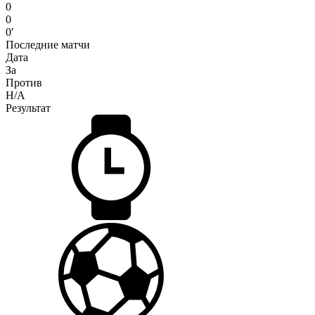
0
0
0′
Последние матчи
Дата
За
Против
H/A
Результат