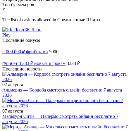
Топ букмекеров
?
The list of casinos allowed in Соединенные Штаты
БК Леон
Play
Последние бонусы
2 000 000 ₽ фрибетами
5000
Фрибет 3 333 ₽ новым игрокам
3333 ₽
Последние новости
07 августа
Альмерия — Кордоба смотреть онлайн бесплатно 7 августа
2026
07 августа
Мельбурн Сити — Палермо смотреть онлайн бесплатно 7
августа 2026