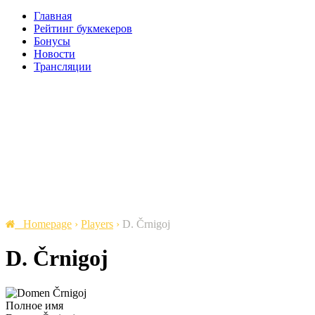
Главная
Рейтинг букмекеров
Бонусы
Новости
Трансляции
Homepage
›
Players
›
D. Črnigoj
D. Črnigoj
Полное имя