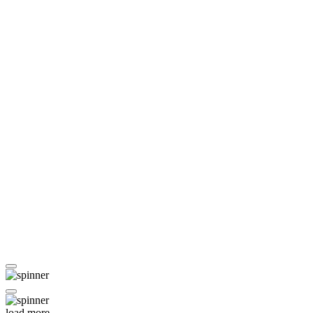
load more