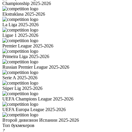
Championship 2025-2026
Ekstraklasa 2025-2026
La Liga 2025-2026
Ligue 1 2025-2026
Premier League 2025-2026
Primeira Liga 2025-2026
Russian Premier League 2025-2026
Serie A 2025-2026
Süper Lig 2025-2026
UEFA Champions League 2025-2026
UEFA Europa League 2025-2026
Второй дивизион Испании 2025-2026
Топ букмекеров
?