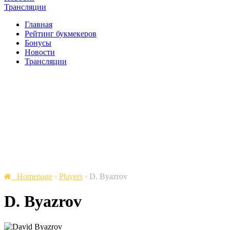
Трансляции
Главная
Рейтинг букмекеров
Бонусы
Новости
Трансляции
Homepage
›
Players
›
D. Byazrov
D. Byazrov