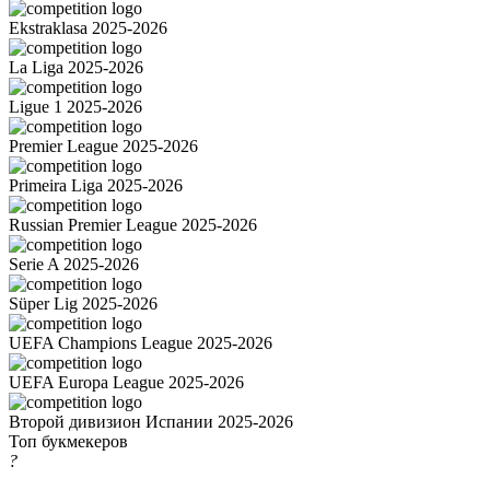
Ekstraklasa 2025-2026
La Liga 2025-2026
Ligue 1 2025-2026
Premier League 2025-2026
Primeira Liga 2025-2026
Russian Premier League 2025-2026
Serie A 2025-2026
Süper Lig 2025-2026
UEFA Champions League 2025-2026
UEFA Europa League 2025-2026
Второй дивизион Испании 2025-2026
Топ букмекеров
?