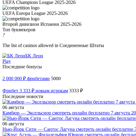
UEFA Champions League 2025-2026
UEFA Europa League 2025-2026
Второй дивизион Испании 2025-2026
Топ букмекеров
?
The list of casinos allowed in Соединенные Штаты
БК Леон
Play
Последние бонусы
2 000 000 ₽ фрибетами
5000
Фрибет 3 333 ₽ новым игрокам
3333 ₽
Последние новости
06 августа
Камбюр — Эксельсиор смотреть онлайн бесплатно 7 августа 2
06 августа
Нью-Йорк Сити — Сантос Лагуна смотреть онлайн бесплатно 7