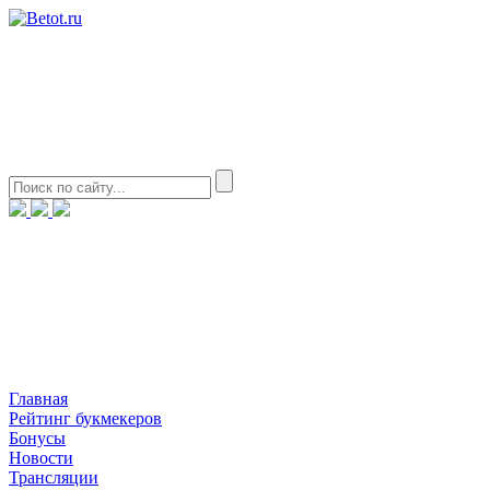
Главная
Рейтинг букмекеров
Бонусы
Новости
Трансляции