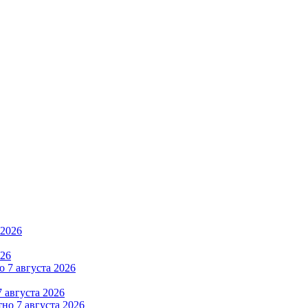
026
 августа 2026