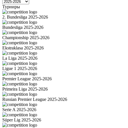
Турниры
2. Bundesliga 2025-2026
Bundesliga 2025-2026
Championship 2025-2026
Ekstraklasa 2025-2026
La Liga 2025-2026
Ligue 1 2025-2026
Premier League 2025-2026
Primeira Liga 2025-2026
Russian Premier League 2025-2026
Serie A 2025-2026
Süper Lig 2025-2026