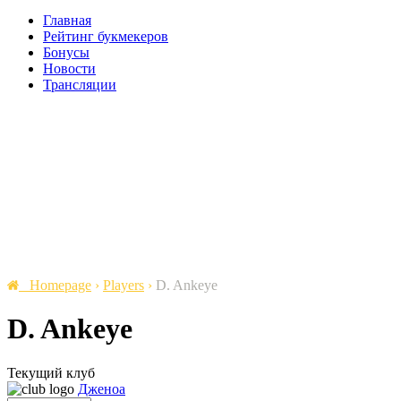
Главная
Рейтинг букмекеров
Бонусы
Новости
Трансляции
Homepage
›
Players
›
D. Ankeye
D. Ankeye
Текущий клуб
Дженоа