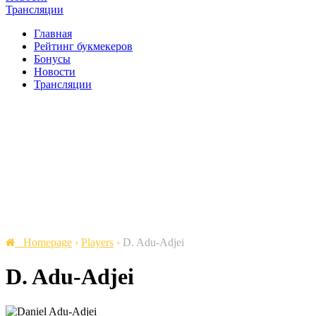
Трансляции
Главная
Рейтинг букмекеров
Бонусы
Новости
Трансляции
Homepage
›
Players
›
D. Adu-Adjei
D. Adu-Adjei