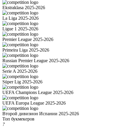
Ekstraklasa 2025-2026
La Liga 2025-2026
Ligue 1 2025-2026
Premier League 2025-2026
Primeira Liga 2025-2026
Russian Premier League 2025-2026
Serie A 2025-2026
Süper Lig 2025-2026
UEFA Champions League 2025-2026
UEFA Europa League 2025-2026
Второй дивизион Испании 2025-2026
Топ букмекеров
?