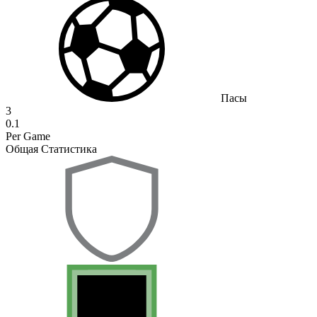
Пасы
3
0.1
Per Game
Общая Статистика