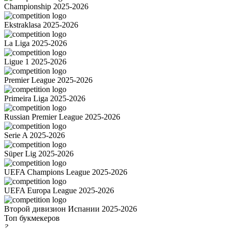
Championship 2025-2026
Ekstraklasa 2025-2026
La Liga 2025-2026
Ligue 1 2025-2026
Premier League 2025-2026
Primeira Liga 2025-2026
Russian Premier League 2025-2026
Serie A 2025-2026
Süper Lig 2025-2026
UEFA Champions League 2025-2026
UEFA Europa League 2025-2026
Второй дивизион Испании 2025-2026
Топ букмекеров
?