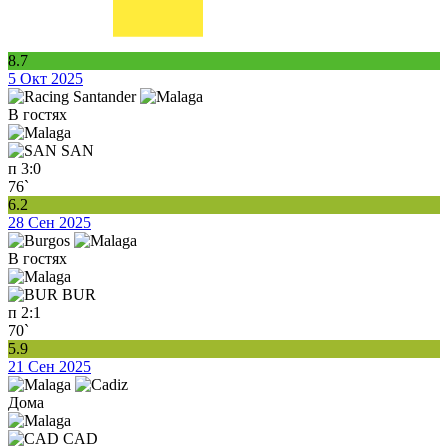
8.7
5 Окт 2025
В гостях
SAN
п
3:0
76`
6.2
28 Сен 2025
В гостях
BUR
п
2:1
70`
5.9
21 Сен 2025
Дома
CAD