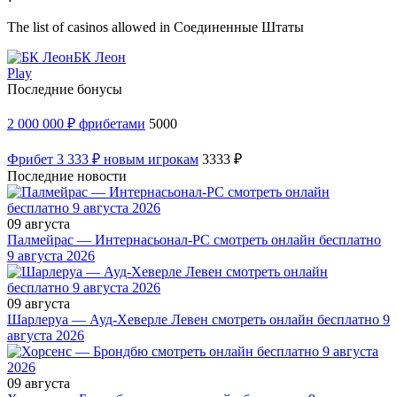
The list of casinos allowed in Соединенные Штаты
БК Леон
Play
Последние бонусы
2 000 000 ₽ фрибетами
5000
Фрибет 3 333 ₽ новым игрокам
3333 ₽
Последние новости
09 августа
Палмейрас — Интернасьонал-РС смотреть онлайн бесплатно
9 августа 2026
09 августа
Шарлеруа — Ауд-Хеверле Левен смотреть онлайн бесплатно 9
августа 2026
09 августа