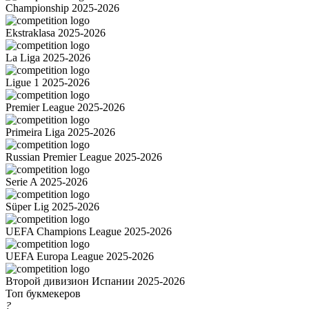
Championship 2025-2026
Ekstraklasa 2025-2026
La Liga 2025-2026
Ligue 1 2025-2026
Premier League 2025-2026
Primeira Liga 2025-2026
Russian Premier League 2025-2026
Serie A 2025-2026
Süper Lig 2025-2026
UEFA Champions League 2025-2026
UEFA Europa League 2025-2026
Второй дивизион Испании 2025-2026
Топ букмекеров
?