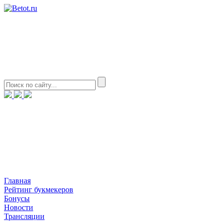
Главная
Рейтинг букмекеров
Бонусы
Новости
Трансляции