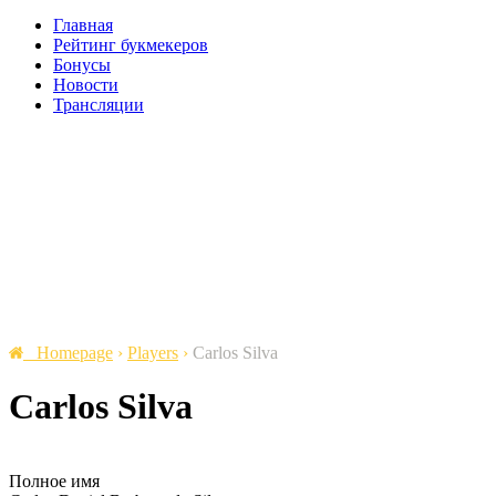
Главная
Рейтинг букмекеров
Бонусы
Новости
Трансляции
Homepage
›
Players
›
Carlos Silva
Carlos Silva
Полное имя