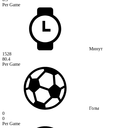
Per Game
Минут
1528
80.4
Per Game
Голы
0
0
Per Game