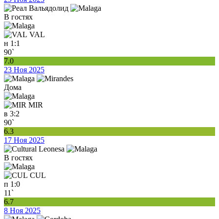
В гостях
VAL
н
1:1
90`
7.0
23 Ноя 2025
Дома
MIR
в
3:2
90`
6.3
17 Ноя 2025
В гостях
CUL
п
1:0
11`
6.7
8 Ноя 2025