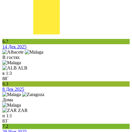
6.7
14 Дек 2025
В гостях
ALB
в
1:3
88`
6.3
8 Дек 2025
Дома
ZAR
н
1:1
83`
7.2
29 Ноя 2025