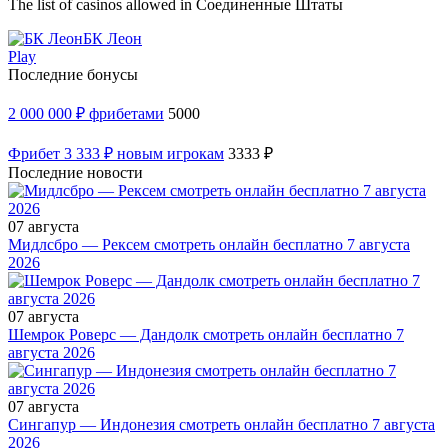
The list of casinos allowed in Соединенные Штаты
БК Леон
Play
Последние бонусы
2 000 000 ₽ фрибетами
5000
Фрибет 3 333 ₽ новым игрокам
3333 ₽
Последние новости
07 августа
Мидлсбро — Рексем смотреть онлайн бесплатно 7 августа
2026
07 августа
Шемрок Роверс — Дандолк смотреть онлайн бесплатно 7
августа 2026
07 августа
Сингапур — Индонезия смотреть онлайн бесплатно 7 августа
2026