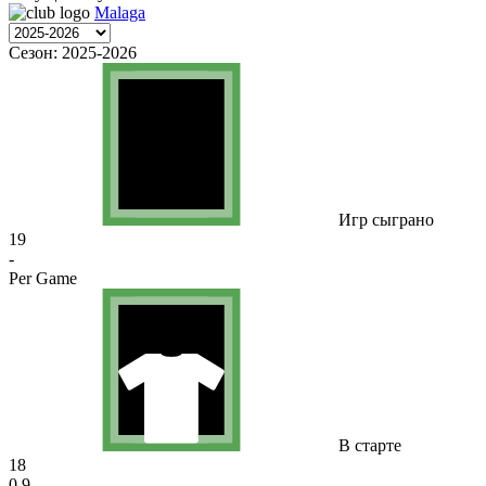
Malaga
Сезон:
2025-2026
Игр сыграно
19
-
Per Game
В старте
18
0.9