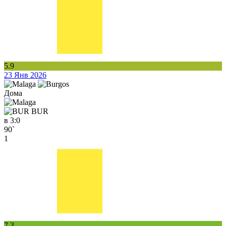
5.9
23 Янв 2026
Дома
BUR
в
3:0
90`
1
7.3