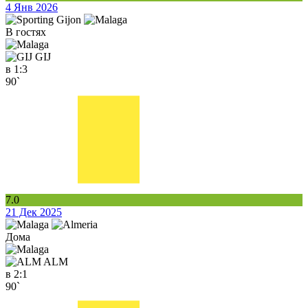
4 Янв 2026
В гостях
GIJ
в
1:3
90`
7.0
21 Дек 2025
Дома
ALM
в
2:1
90`