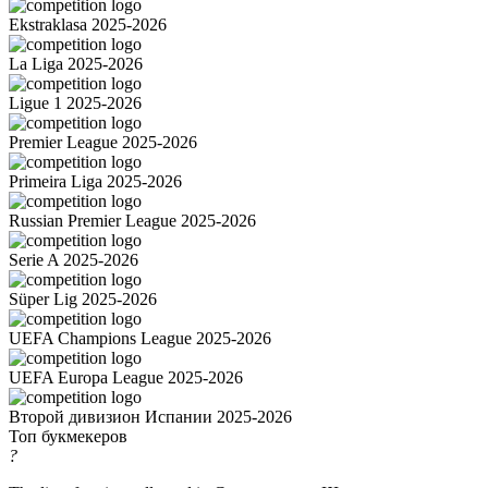
Ekstraklasa 2025-2026
La Liga 2025-2026
Ligue 1 2025-2026
Premier League 2025-2026
Primeira Liga 2025-2026
Russian Premier League 2025-2026
Serie A 2025-2026
Süper Lig 2025-2026
UEFA Champions League 2025-2026
UEFA Europa League 2025-2026
Второй дивизион Испании 2025-2026
Топ букмекеров
?