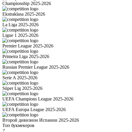
Championship 2025-2026
Ekstraklasa 2025-2026
La Liga 2025-2026
Ligue 1 2025-2026
Premier League 2025-2026
Primeira Liga 2025-2026
Russian Premier League 2025-2026
Serie A 2025-2026
Süper Lig 2025-2026
UEFA Champions League 2025-2026
UEFA Europa League 2025-2026
Второй дивизион Испании 2025-2026
Топ букмекеров
?