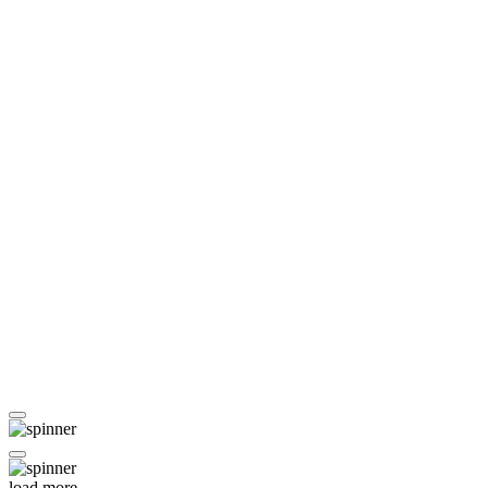
load more