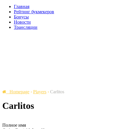
Главная
Рейтинг букмекеров
Бонусы
Новости
Трансляции
Homepage
›
Players
›
Carlitos
Carlitos
Полное имя