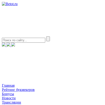
Главная
Рейтинг букмекеров
Бонусы
Новости
Трансляции