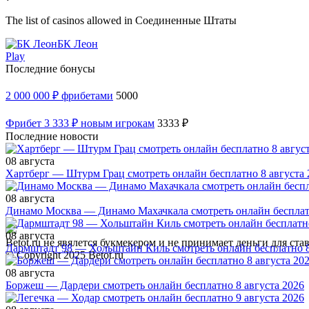
The list of casinos allowed in Соединенные Штаты
БК Леон
Play
Последние бонусы
2 000 000 ₽ фрибетами
5000
Фрибет 3 333 ₽ новым игрокам
3333 ₽
Последние новости
08 августа
Хартберг — Штурм Грац смотреть онлайн бесплатно 8 августа 
08 августа
Динамо Москва — Динамо Махачкала смотреть онлайн бесплатн
08 августа
Betot.ru не явялется букмекером и не принимает деньги для с
Дармштадт 98 — Хольштайн Киль смотреть онлайн бесплатно 8
© Copyright 2025 Betot.ru
08 августа
Боржеш — Дардери смотреть онлайн бесплатно 8 августа 2026