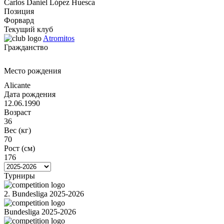
Carlos Daniel López Huesca
Позиция
Форвард
Текущий клуб
Atromitos
Гражданство
Место рождения
Alicante
Дата рождения
12.06.1990
Возраст
36
Вес (кг)
70
Рост (см)
176
Турниры
2. Bundesliga 2025-2026
Bundesliga 2025-2026