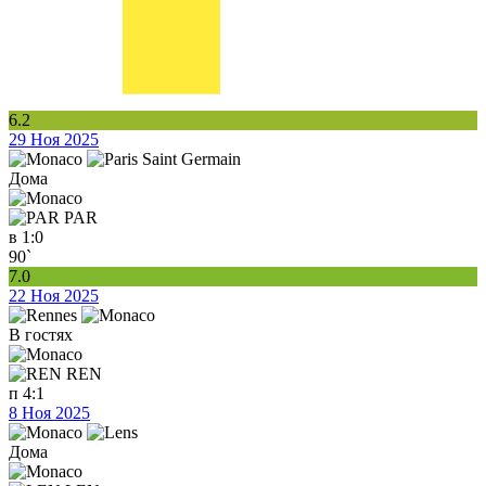
6.2
29 Ноя 2025
Дома
PAR
в
1:0
90`
7.0
22 Ноя 2025
В гостях
REN
п
4:1
8 Ноя 2025
Дома