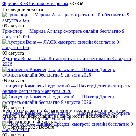
Фрибет 3 333 ₽ новым игрокам
3333 ₽
Последние новости
09 августа
Грикспор — Мерида Агилар смотреть онлайн бесплатно 9
августа 2026
09 августа
Аустрия Вена — ЛАСК смотреть онлайн бесплатно 9 августа
2026
09 августа
Эпицентр Каменец-Подольский — Шахтер Донецк смотреть
онлайн бесплатно 9 августа 2026
09 августа
Betot.ru не явялется букмекером и не принимает деньги для
Эпицентр Каменец-Подольский — Шахтер Донецк смотреть
ставок, вся информация на сайте носит исключительно
онлайн бесплатно 9 августа 2026
информационный характер.
© Copyright 2025 Betot.ru
09 августа