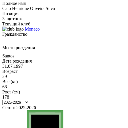
Полное имя
Caio Henrique Oliveira Silva
Позиция
Защитник
Текущий клуб
Monaco
Гражданство
Место рождения
Santos
Дата рождения
31.07.1997
Возраст
29
Вес (кг)
68
Рост (см)
178
Сезон:
2025-2026