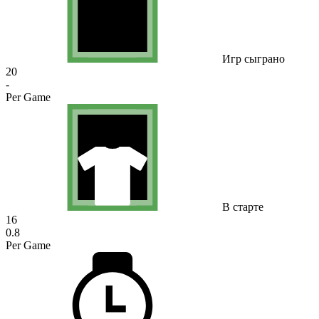
Игр сыграно
20
-
Per Game
В старте
16
0.8
Per Game