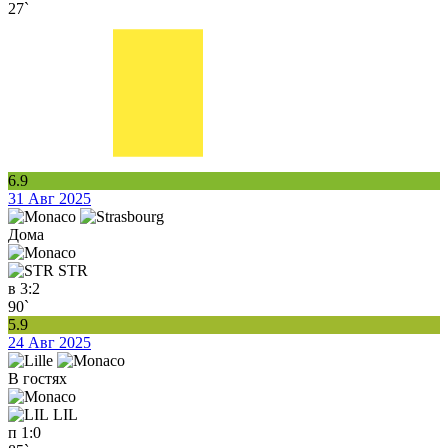
27`
6.9
31 Авг 2025
Дома
STR
в
3:2
90`
5.9
24 Авг 2025
В гостях
LIL
п
1:0