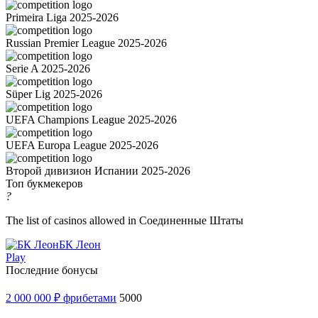
Primeira Liga 2025-2026
Russian Premier League 2025-2026
Serie A 2025-2026
Süper Lig 2025-2026
UEFA Champions League 2025-2026
UEFA Europa League 2025-2026
Второй дивизион Испании 2025-2026
Топ букмекеров
?
The list of casinos allowed in Соединенные Штаты
БК Леон
Play
Последние бонусы
2 000 000 ₽ фрибетами
5000