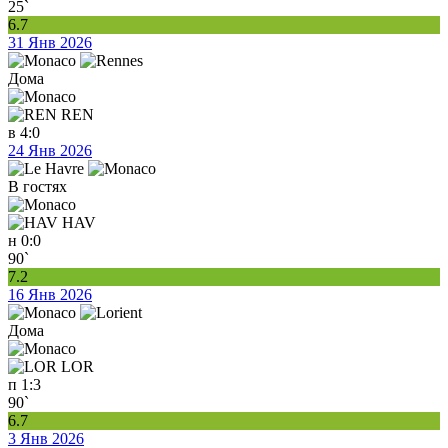
25`
6.7
31 Янв 2026
Дома
REN
в
4:0
24 Янв 2026
В гостях
HAV
н
0:0
90`
7.2
16 Янв 2026
Дома
LOR
п
1:3
90`
6.7
3 Янв 2026