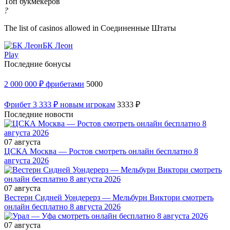
Топ букмекеров
?
The list of casinos allowed in Соединенные Штаты
БК Леон
Play
Последние бонусы
2 000 000 ₽ фрибетами
5000
Фрибет 3 333 ₽ новым игрокам
3333 ₽
Последние новости
07 августа
ЦСКА Москва — Ростов смотреть онлайн бесплатно 8
августа 2026
07 августа
Вестерн Сидней Уондерерз — Мельбурн Виктори смотреть
онлайн бесплатно 8 августа 2026
07 августа