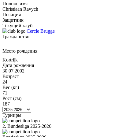
Полное имя
Christiaan Ravych
Позиция
Защитник
Текущий клуб
Cercle Brugge
Гражданство
Место рождения
Kortrijk
Дата рождения
30.07.2002
Возраст
24
Вес (кг)
71
Рост (см)
187
Турниры
2. Bundesliga 2025-2026