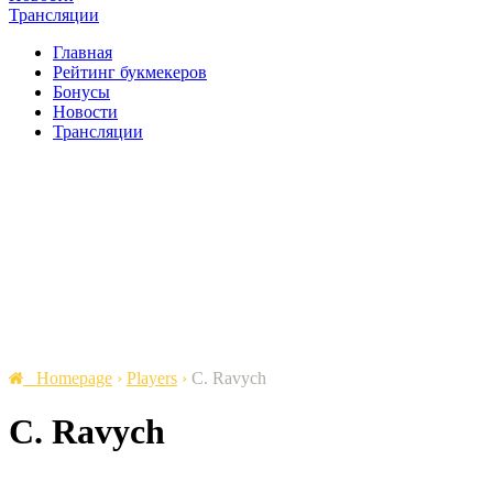
Трансляции
Главная
Рейтинг букмекеров
Бонусы
Новости
Трансляции
Homepage
›
Players
›
C. Ravych
C. Ravych