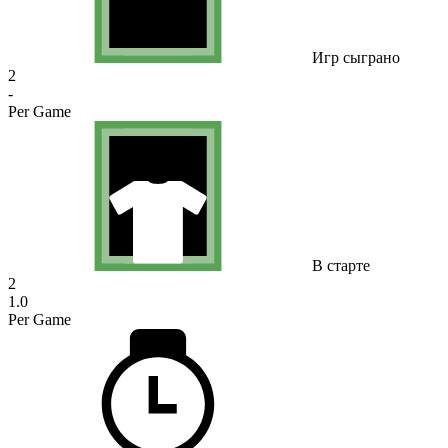
Игр сыграно
2
-
Per Game
В старте
2
1.0
Per Game