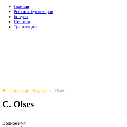
Главная
Рейтинг букмекеров
Бонусы
Новости
Трансляции
Homepage
›
Players
›
C. Olses
C. Olses
Полное имя