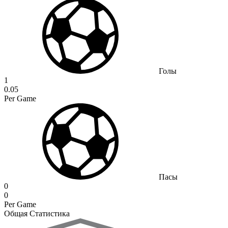
Голы
1
0.05
Per Game
Пасы
0
0
Per Game
Общая Статистика