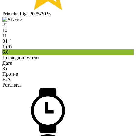
Primeira Liga 2025-2026
21
10
11
844′
1 (0)
6.6
Последние матчи
Дата
За
Против
H/A
Результат