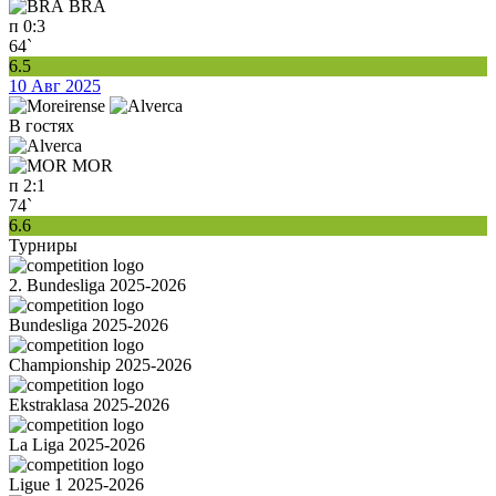
BRA
п
0:3
64`
6.5
10 Авг 2025
В гостях
MOR
п
2:1
74`
6.6
Турниры
2. Bundesliga 2025-2026
Bundesliga 2025-2026
Championship 2025-2026
Ekstraklasa 2025-2026
La Liga 2025-2026
Ligue 1 2025-2026