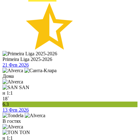
Primeira Liga 2025-2026
21 Фев 2026
Дома
SAN
н
1:1
18`
6.3
13 Фев 2026
В гостях
TON
н
1:1