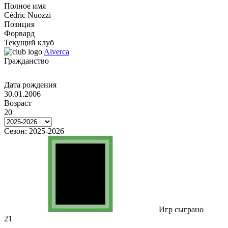
Полное имя
Cédric Nuozzi
Позиция
Форвард
Текущий клуб
Alverca
Гражданство
Дата рождения
30.01.2006
Возраст
20
Сезон:
2025-2026
Игр сыграно
21
-