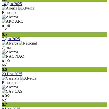
14 Дек 2025
В гостях
ARO
п
1:0
12`
6.5
7 Дек 2025
Дома
NAC
в
1:0
66`
6.6
29 Ноя 2025
В гостях
CAS
в
0:2
62`
6.7
8 Ноя 2025