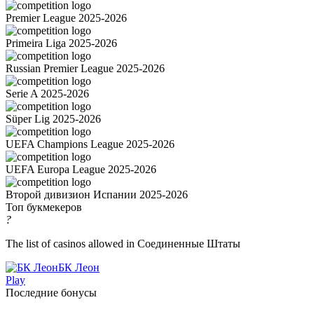
Premier League 2025-2026
Primeira Liga 2025-2026
Russian Premier League 2025-2026
Serie A 2025-2026
Süper Lig 2025-2026
UEFA Champions League 2025-2026
UEFA Europa League 2025-2026
Второй дивизион Испании 2025-2026
Топ букмекеров
?
The list of casinos allowed in Соединенные Штаты
БК Леон
Play
Последние бонусы