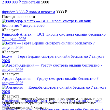
2 000 000 ₽ фрибетами
5000
Фрибет 3 333 ₽ новым игрокам
3333 ₽
Последние новости
07 августа
Райндорф Альтах — ВСГ Тироль смотреть онлайн бесплатно
7 августа 2026
07 августа
Бохум — Герта Берлин смотреть онлайн бесплатно 7 августа
2026
07 августа
Арарат-Армения — Урарту смотреть онлайн бесплатно 7
августа 2026
07 августа
Betot.ru не явялется букмекером и не принимает деньги для
Альмерия — Кордоба смотреть онлайн бесплатно 7 августа
ставок, вся информация на сайте носит исключительно
2026
информационный характер.