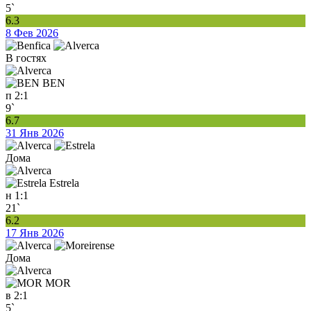
5`
6.3
8 Фев 2026
В гостях
BEN
п
2:1
9`
6.7
31 Янв 2026
Дома
Estrela
н
1:1
21`
6.2
17 Янв 2026
Дома
MOR
в
2:1
5`