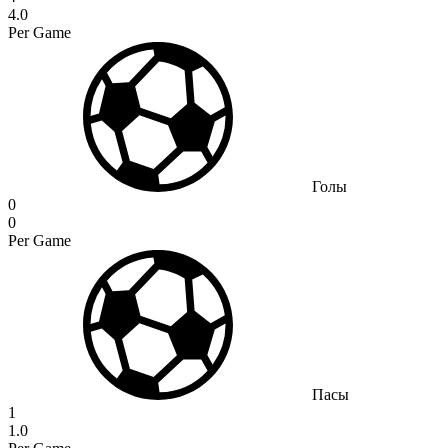
4.0
Per Game
Голы
0
0
Per Game
Пасы
1
1.0