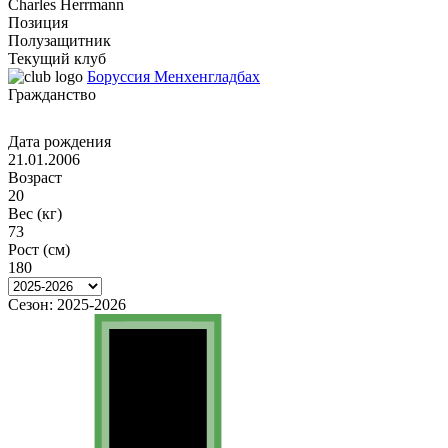
Charles Herrmann
Позиция
Полузащитник
Текущий клуб
Боруссия Менхенгладбах
Гражданство
Дата рождения
21.01.2006
Возраст
20
Вес (кг)
73
Рост (см)
180
Сезон:
2025-2026