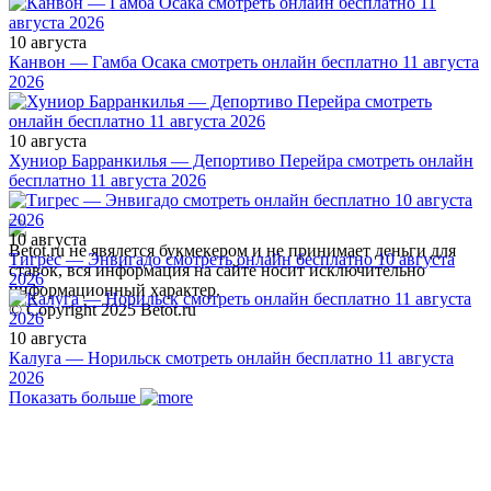
10 августа
Канвон — Гамба Осака смотреть онлайн бесплатно 11 августа
2026
10 августа
Хуниор Барранкилья — Депортиво Перейра смотреть онлайн
бесплатно 11 августа 2026
10 августа
Betot.ru не явялется букмекером и не принимает деньги для
Тигрес — Энвигадо смотреть онлайн бесплатно 10 августа
ставок, вся информация на сайте носит исключительно
2026
информационный характер.
© Copyright 2025 Betot.ru
10 августа
Калуга — Норильск смотреть онлайн бесплатно 11 августа
2026
Показать больше