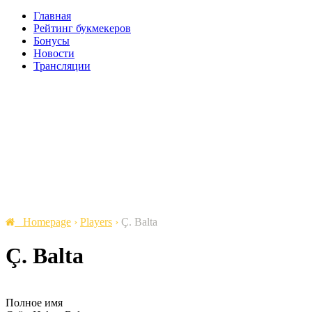
Главная
Рейтинг букмекеров
Бонусы
Новости
Трансляции
Homepage
›
Players
›
Ç. Balta
Ç. Balta
Полное имя