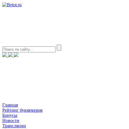
Главная
Рейтинг букмекеров
Бонусы
Новости
Трансляции