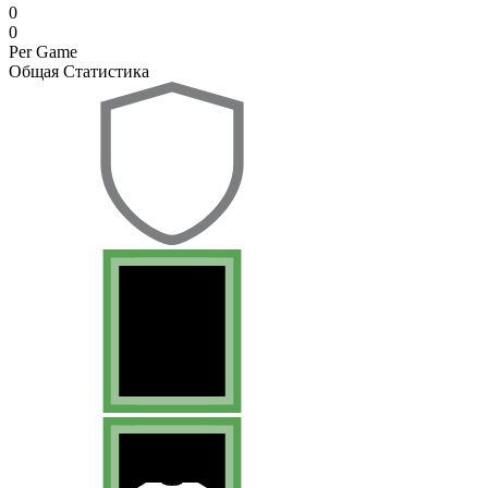
0
0
Per Game
Общая Статистика