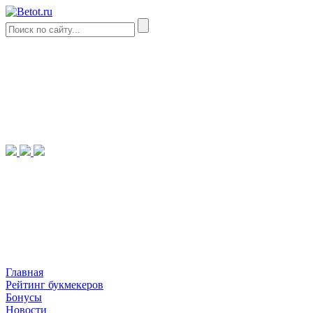
Главная
Рейтинг букмекеров
Бонусы
Новости