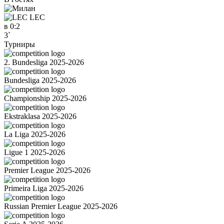
LEC
в
0:2
3`
Турниры
2. Bundesliga 2025-2026
Bundesliga 2025-2026
Championship 2025-2026
Ekstraklasa 2025-2026
La Liga 2025-2026
Ligue 1 2025-2026
Premier League 2025-2026
Primeira Liga 2025-2026
Russian Premier League 2025-2026