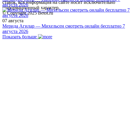
ставок, вся информация на сайте носит исключительно
августа 2026
информационный характер.
© Copyright 2025 Betot.ru
07 августа
Мерида Агилар — Михельсен смотреть онлайн бесплатно 7
августа 2026
Показать больше