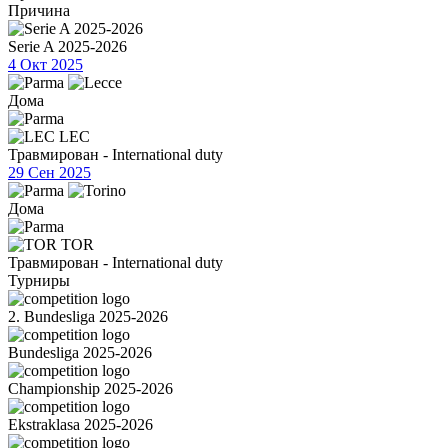
Причина
Serie A 2025-2026
4 Окт 2025
Дома
LEC
Травмирован - International duty
29 Сен 2025
Дома
TOR
Травмирован - International duty
Турниры
2. Bundesliga 2025-2026
Bundesliga 2025-2026
Championship 2025-2026
Ekstraklasa 2025-2026