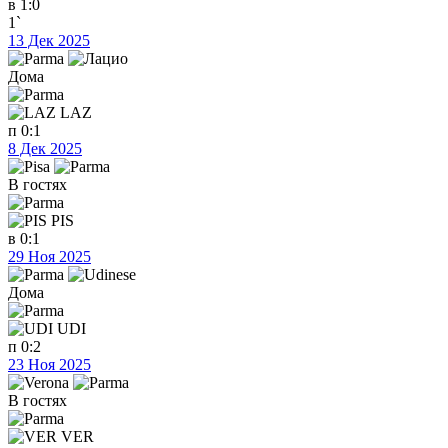
в
1:0
1`
13 Дек 2025
Дома
LAZ
п
0:1
8 Дек 2025
В гостях
PIS
в
0:1
29 Ноя 2025
Дома
UDI
п
0:2
23 Ноя 2025
В гостях
VER