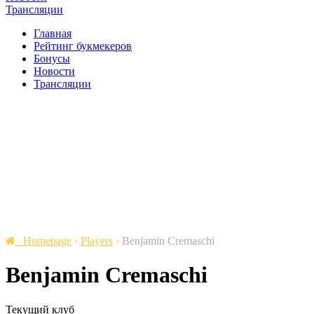
Трансляции
Главная
Рейтинг букмекеров
Бонусы
Новости
Трансляции
Homepage
›
Players
›
Benjamin Cremaschi
Benjamin Cremaschi
Текущий клуб