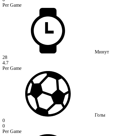
Per Game
Минут
28
4.7
Per Game
Голы
0
0
Per Game