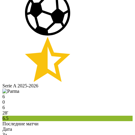
Serie A 2025-2026
6
0
6
28′
6.5
Последние матчи
Дата
За