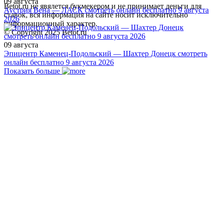
09 августа
Betot.ru не явялется букмекером и не принимает деньги для
Аустрия Вена — ЛАСК смотреть онлайн бесплатно 9 августа
ставок, вся информация на сайте носит исключительно
2026
информационный характер.
© Copyright 2025 Betot.ru
09 августа
Эпицентр Каменец-Подольский — Шахтер Донецк смотреть
онлайн бесплатно 9 августа 2026
Показать больше