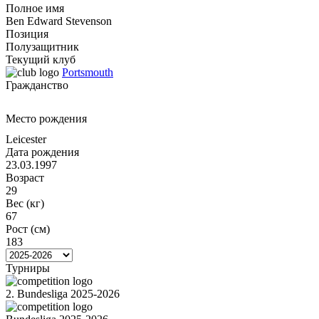
Полное имя
Ben Edward Stevenson
Позиция
Полузащитник
Текущий клуб
Portsmouth
Гражданство
Место рождения
Leicester
Дата рождения
23.03.1997
Возраст
29
Вес (кг)
67
Рост (см)
183
Турниры
2. Bundesliga 2025-2026