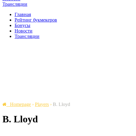
Трансляции
Главная
Рейтинг букмекеров
Бонусы
Новости
Трансляции
Homepage
›
Players
›
B. Lloyd
B. Lloyd