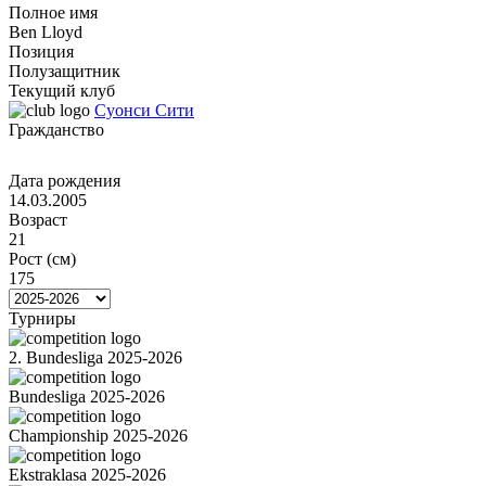
Полное имя
Ben Lloyd
Позиция
Полузащитник
Текущий клуб
Суонси Сити
Гражданство
Дата рождения
14.03.2005
Возраст
21
Рост (см)
175
Турниры
2. Bundesliga 2025-2026
Bundesliga 2025-2026
Championship 2025-2026
Ekstraklasa 2025-2026