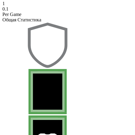
1
0.1
Per Game
Общая Статистика