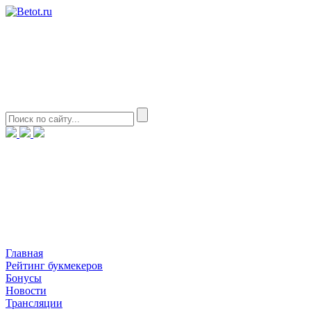
Главная
Рейтинг букмекеров
Бонусы
Новости
Трансляции