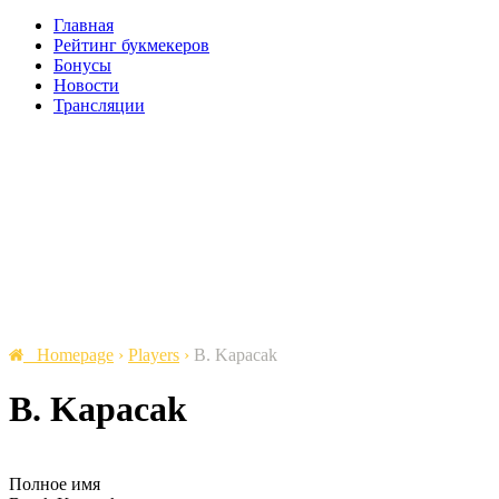
Главная
Рейтинг букмекеров
Бонусы
Новости
Трансляции
Homepage
›
Players
›
B. Kapacak
B. Kapacak
Полное имя