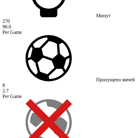
Минут
270
90.0
Per Game
Пропущено мячей
8
2.7
Per Game