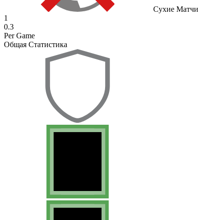
Сухие Матчи
1
0.3
Per Game
Общая Статистика