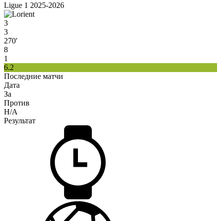
Ligue 1 2025-2026
3
3
270′
8
1
6.2
Последние матчи
Дата
За
Против
H/A
Результат