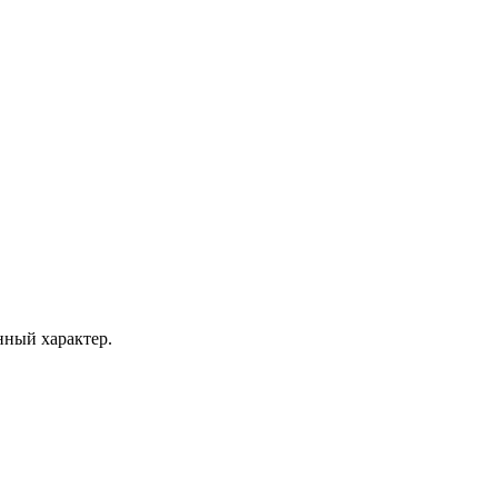
нный характер.