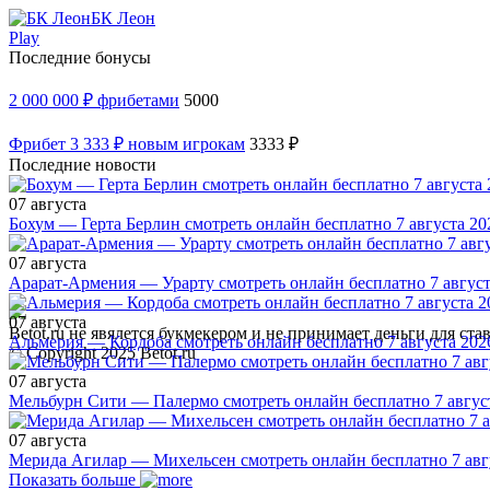
БК Леон
Play
Последние бонусы
2 000 000 ₽ фрибетами
5000
Фрибет 3 333 ₽ новым игрокам
3333 ₽
Последние новости
07 августа
Бохум — Герта Берлин смотреть онлайн бесплатно 7 августа 20
07 августа
Арарат-Армения — Урарту смотреть онлайн бесплатно 7 август
07 августа
Betot.ru не явялется букмекером и не принимает деньги для с
Альмерия — Кордоба смотреть онлайн бесплатно 7 августа 202
© Copyright 2025 Betot.ru
07 августа
Мельбурн Сити — Палермо смотреть онлайн бесплатно 7 авгус
07 августа
Мерида Агилар — Михельсен смотреть онлайн бесплатно 7 авг
Показать больше