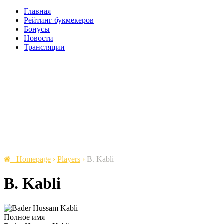
Главная
Рейтинг букмекеров
Бонусы
Новости
Трансляции
Homepage
›
Players
›
B. Kabli
B. Kabli
Полное имя