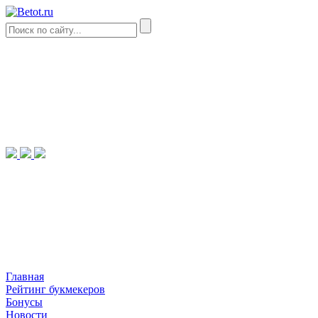
Главная
Рейтинг букмекеров
Бонусы
Новости