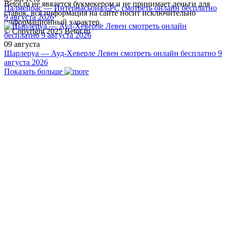
Betot.ru не явялется букмекером и не принимает деньги для
Палмейрас — Интернасьонал-РС смотреть онлайн бесплатно
ставок, вся информация на сайте носит исключительно
9 августа 2026
информационный характер.
© Copyright 2025 Betot.ru
09 августа
Шарлеруа — Ауд-Хеверле Левен смотреть онлайн бесплатно 9
августа 2026
Показать больше