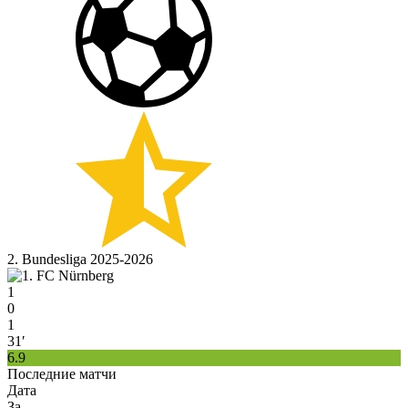
2. Bundesliga 2025-2026
1
0
1
31′
6.9
Последние матчи
Дата
За