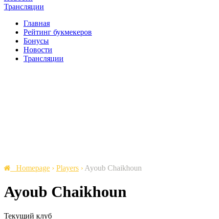
Трансляции
Главная
Рейтинг букмекеров
Бонусы
Новости
Трансляции
Homepage
›
Players
›
Ayoub Chaikhoun
Ayoub Chaikhoun
Текущий клуб