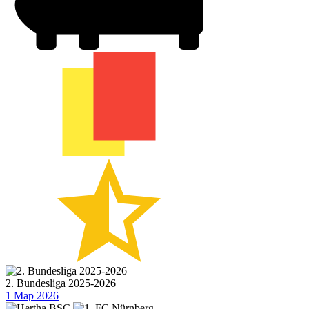
2. Bundesliga 2025-2026
1 Мар 2026