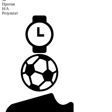
Против
H/A
Результат