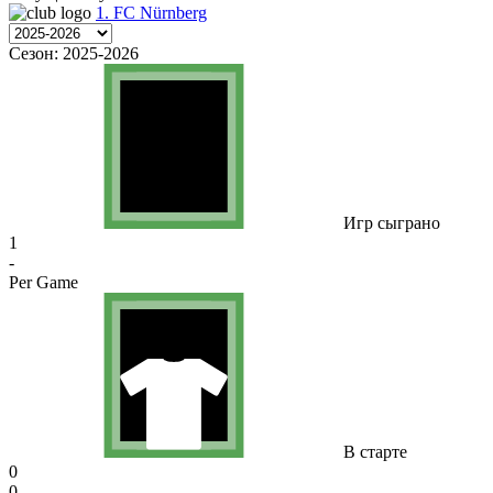
1. FC Nürnberg
Сезон:
2025-2026
Игр сыграно
1
-
Per Game
В старте
0
0