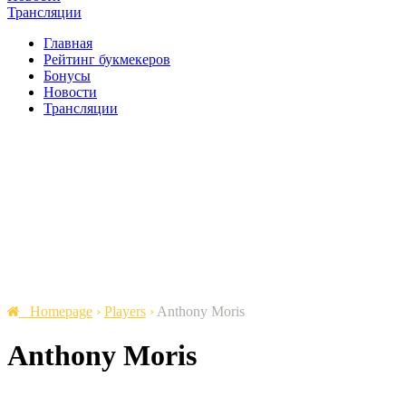
Трансляции
Главная
Рейтинг букмекеров
Бонусы
Новости
Трансляции
Homepage
›
Players
›
Anthony Moris
Anthony Moris