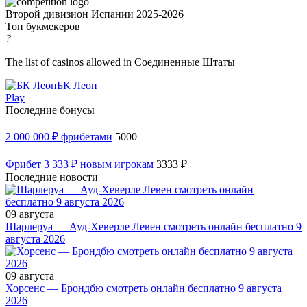
Второй дивизион Испании 2025-2026
Топ букмекеров
?
The list of casinos allowed in Соединенные Штаты
БК Леон
Play
Последние бонусы
2 000 000 ₽ фрибетами
5000
Фрибет 3 333 ₽ новым игрокам
3333 ₽
Последние новости
09 августа
Шарлеруа — Ауд-Хеверле Левен смотреть онлайн бесплатно 9
августа 2026
09 августа
Хорсенс — Брондбю смотреть онлайн бесплатно 9 августа
2026