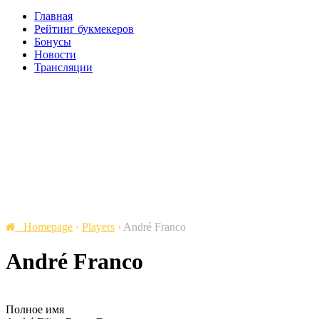
Главная
Рейтинг букмекеров
Бонусы
Новости
Трансляции
Homepage
›
Players
›
André Franco
André Franco
Полное имя