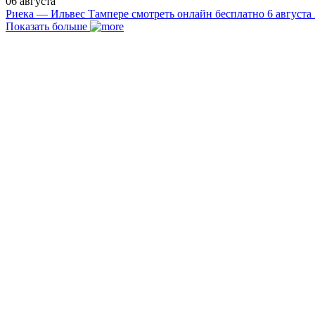
06 августа
Риека — Ильвес Тампере смотреть онлайн бесплатно 6 августа
Показать больше