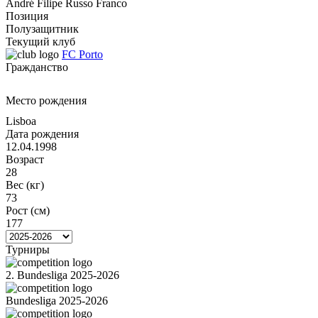
André Filipe Russo Franco
Позиция
Полузащитник
Текущий клуб
FC Porto
Гражданство
Место рождения
Lisboa
Дата рождения
12.04.1998
Возраст
28
Вес (кг)
73
Рост (см)
177
Турниры
2. Bundesliga 2025-2026
Bundesliga 2025-2026