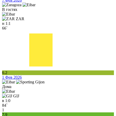
7 Фев 2026
В гостях
ZAR
н
1:1
66`
6.2
1 Фев 2026
Дома
GIJ
в
1:0
84`
1
7.9