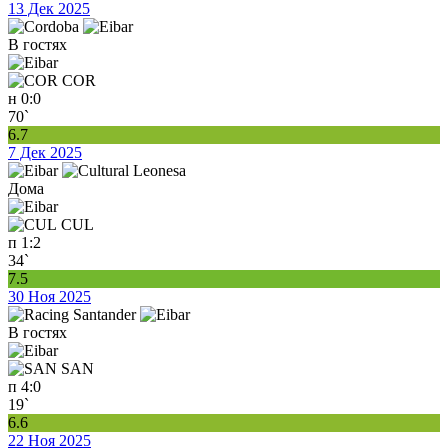
13 Дек 2025
В гостях
COR
н
0:0
70`
6.7
7 Дек 2025
Дома
CUL
п
1:2
34`
7.5
30 Ноя 2025
В гостях
SAN
п
4:0
19`
6.6
22 Ноя 2025