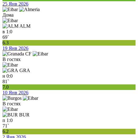
25 Янв 2026
Дома
ALM
в
1:0
69`
6.3
19 Янв 2026
В гостях
GRA
н
0:0
81`
7.0
10 Янв 2026
В гостях
BUR
п
1:0
71`
6.2
2 Янв 2026