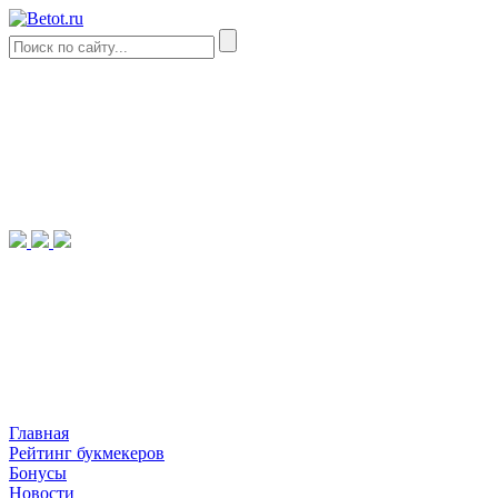
Главная
Рейтинг букмекеров
Бонусы
Новости