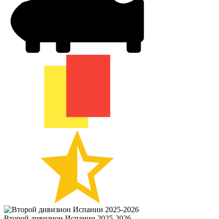
Второй дивизион Испании 2025-2026