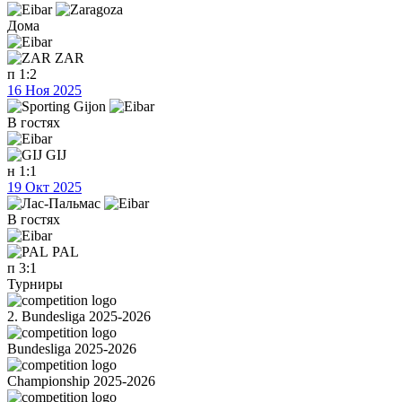
Дома
ZAR
п
1:2
16 Ноя 2025
В гостях
GIJ
н
1:1
19 Окт 2025
В гостях
PAL
п
3:1
Турниры
2. Bundesliga 2025-2026
Bundesliga 2025-2026
Championship 2025-2026