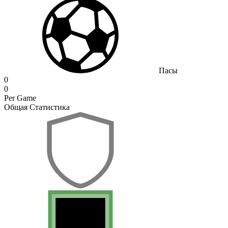
Пасы
0
0
Per Game
Общая Статистика