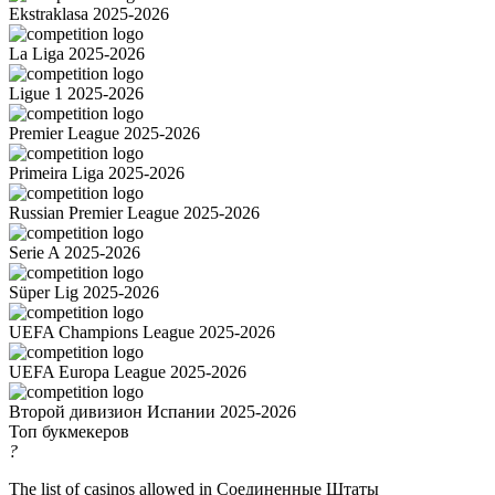
Ekstraklasa 2025-2026
La Liga 2025-2026
Ligue 1 2025-2026
Premier League 2025-2026
Primeira Liga 2025-2026
Russian Premier League 2025-2026
Serie A 2025-2026
Süper Lig 2025-2026
UEFA Champions League 2025-2026
UEFA Europa League 2025-2026
Второй дивизион Испании 2025-2026
Топ букмекеров
?
The list of casinos allowed in Соединенные Штаты