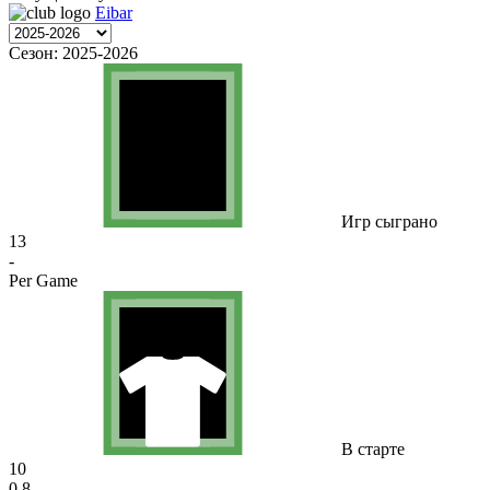
Eibar
Сезон:
2025-2026
Игр сыграно
13
-
Per Game
В старте
10
0.8