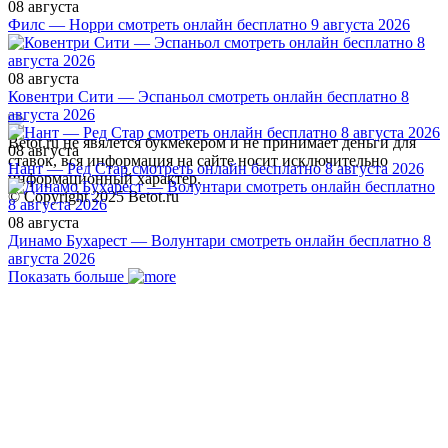
08 августа
Филс — Норри смотреть онлайн бесплатно 9 августа 2026
08 августа
Ковентри Сити — Эспаньол смотреть онлайн бесплатно 8
августа 2026
Betot.ru не явялется букмекером и не принимает деньги для
08 августа
ставок, вся информация на сайте носит исключительно
Нант — Ред Стар смотреть онлайн бесплатно 8 августа 2026
информационный характер.
© Copyright 2025 Betot.ru
08 августа
Динамо Бухарест — Волунтари смотреть онлайн бесплатно 8
августа 2026
Показать больше