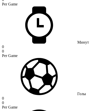
Per Game
Минут
0
0
Per Game
Голы
0
0
Per Game