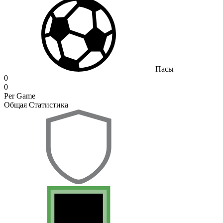
Пасы
0
0
Per Game
Общая Статистика