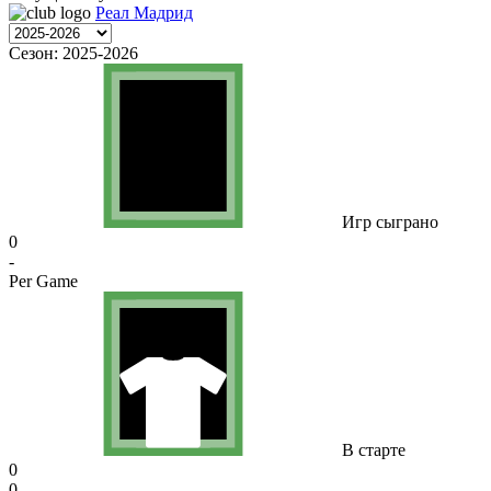
Реал Мадрид
Сезон:
2025-2026
Игр сыграно
0
-
Per Game
В старте
0
0