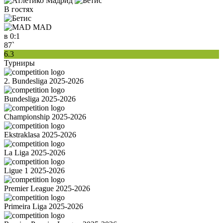
В гостях
MAD
в
0:1
87`
6.3
Турниры
2. Bundesliga 2025-2026
Bundesliga 2025-2026
Championship 2025-2026
Ekstraklasa 2025-2026
La Liga 2025-2026
Ligue 1 2025-2026
Premier League 2025-2026
Primeira Liga 2025-2026