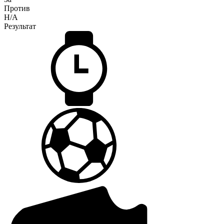
Против
H/A
Результат