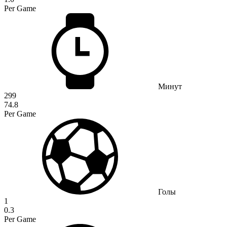
Per Game
Минут
299
74.8
Per Game
Голы
1
0.3
Per Game