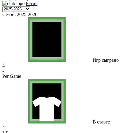
Бетис
Сезон:
2025-2026
Игр сыграно
4
-
Per Game
В старте
4
1.0