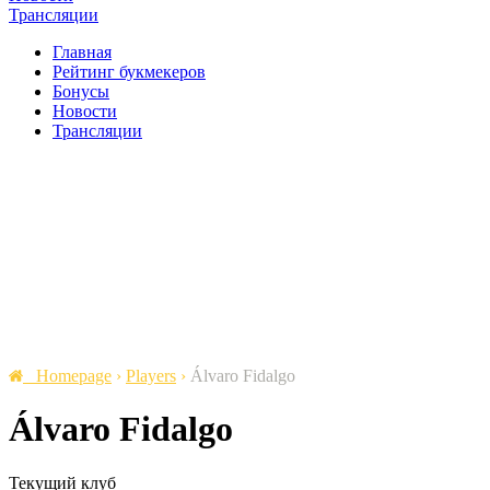
Трансляции
Главная
Рейтинг букмекеров
Бонусы
Новости
Трансляции
Homepage
›
Players
›
Álvaro Fidalgo
Álvaro Fidalgo
Текущий клуб