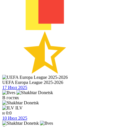
UEFA Europa League 2025-2026
17 Июл 2025
В гостях
ILV
н
0:0
10 Июл 2025