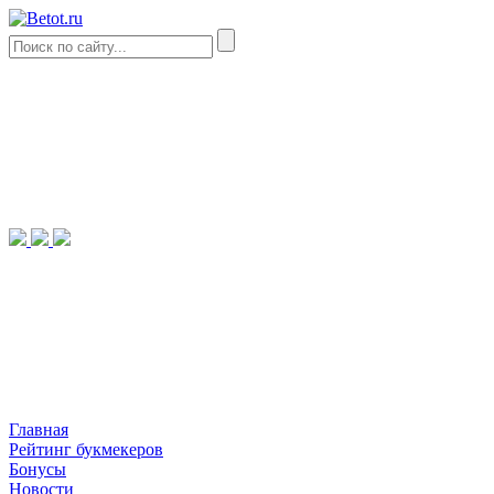
Главная
Рейтинг букмекеров
Бонусы
Новости