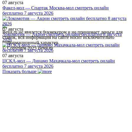
07 августа
Факел-мол — Спартак Москва-мол смотреть онлайн
бесплатно 7 августа 2026
07 августа
Betot.ru не явялется букмекером и не принимает деньги для
Локомотив — Акрон смотреть онлайн бесплатно 8 августа
ставок, вся информация на сайте носит исключительно
2026
информационный характер.
© Copyright 2025 Betot.ru
07 августа
ЦСКА-мол — Динамо Махачкала-мол смотреть онлайн
бесплатно 7 августа 2026
Показать больше