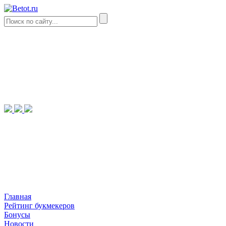
Главная
Рейтинг букмекеров
Бонусы
Новости